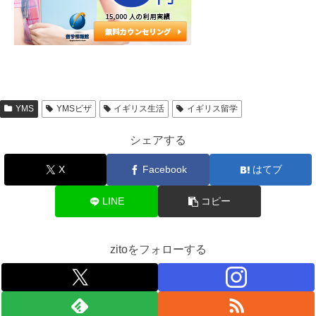
YMS
YMSビザ
イギリス生活
イギリス留学
シェアする
X
Facebook
はてブ
LINE
コピー
zitoをフォローする