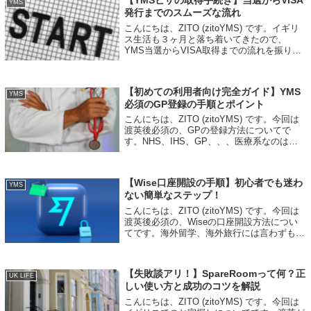
【YMSビザの取得手続き】当選からVISA
YMS
発行までのスムーズな流れ
こんにちは、ZITO (zitoYMS) です。イギリ
ス生活も３ヶ月と落ち着いてきたので、
YMS当選からVISA取得までの流れを振り返
ってみたいと思います。YMS当選からVISA
取得までのざっくりとした流れ2022年第二
回、イギリスワーホリ...
【初めての利用者向け完全ガイド】YMS
YMS
必須のGP登録の手順とポイント
こんにちは、ZITO (zitoYMS) です。今回は
渡英後必須の、GPの登録方法についてで
す。NHS、IHS、GP、、、医療系なのはわ
かるけど何がなんだかわからない、という方
もいらっしゃると思います。そのような方向
けへの、わかりやすく解説...
​【Wise口座開設の手順】初心者でも迷わ
YMS
ない簡単なステップ！
こんにちは、ZITO (zitoYMS) です。今回は
渡英後必須の、Wiseの口座開設方法につい
てです。海外留学、海外旅行には言わずもが
な現地のお金が必要になりますが、どうやっ
て海外送金をするのでしょうか？そんな時の
神バンクがWiseです！...
【失敗談アリ！】SpareRoomって何？正
UK LIFE
しい使い方と成功のコツを解説
こんにちは、ZITO (zitoYMS) です。今回は