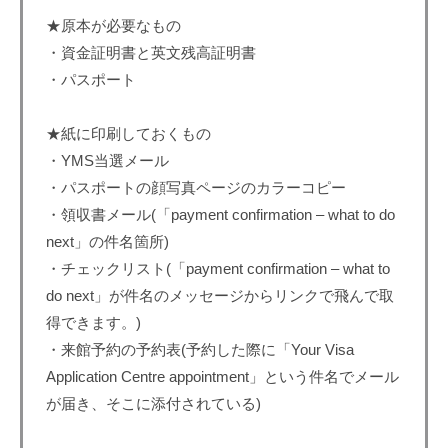
★原本が必要なもの
・資金証明書と英文残高証明書
・パスポート
★紙に印刷しておくもの
・YMS当選メール
・パスポートの顔写真ページのカラーコピー
・領収書メール(「payment confirmation – what to do
next」の件名箇所)
・チェックリスト(「payment confirmation – what to
do next」が件名のメッセージからリンクで飛んで取
得できます。)
・来館予約の予約表(予約した際に「Your Visa
Application Centre appointment」という件名でメール
が届き、そこに添付されている)