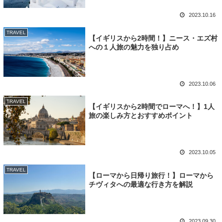
2023.10.16
TRAVEL
【イギリスから2時間！】ニース・エズ村
への１人旅の魅力を独り占め
2023.10.06
TRAVEL
【イギリスから2時間でローマへ！】1人
旅の楽しみ方とおすすめポイント
2023.10.05
TRAVEL
【ローマから日帰り旅行！】ローマから
チヴィタへの最適な行き方を解説​
2023.09.30