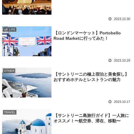
2023.10.30
UK LIFE
【ロンドンマーケット】Portobello
Road Marketに行ってみた！
2023.10.29
OTHER
【サントリーニの極上宿泊と美食探し】
おすすめホテルとレストランの魅力
2023.10.17
TRAVEL
【サントリーニ島旅行ガイド】一人旅に
オススメ！〜航空券、滞在、移動〜