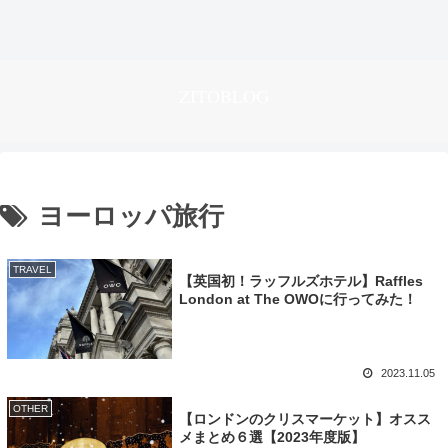
ZITOBLOG
ヨーロッパ旅行
TRAVEL
【英国初！ラッフルズホテル】Raffles
London at The OWOに行ってみた！
2023.11.05
OTHER
【ロンドンのクリスマーケット】オスス
メまとめ６選【2023年度版】