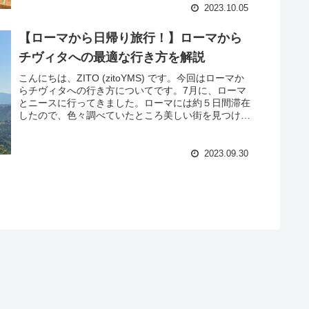
2023.10.05
【ローマから日帰り旅行！】ローマから
チヴィタへの最適な行き方を解説​
こんにちは、ZITO (zitoYMS) です。今回はローマか
らチヴィタへの行き方についてです。7月に、ローマ
とニースに行ってきました。ローマには約５日間滞在
したので、色々調べていたところ美しい街を見つけた
ので行ってきました！チヴィタへはロ...
2023.09.30