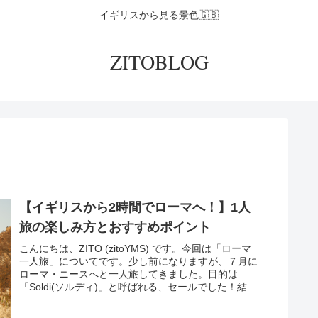
イギリスから見る景色🇬🇧
ZITOBLOG
【イギリスから2時間でローマへ！】1人
旅の楽しみ方とおすすめポイント
こんにちは、ZITO (zitoYMS) です。今回は「ローマ
一人旅」についてです。少し前になりますが、７月に
ローマ・ニースへと一人旅してきました。目的は
「Soldi(ソルディ)」と呼ばれる、セールでした！結論
から言うと、大してセールになっ...