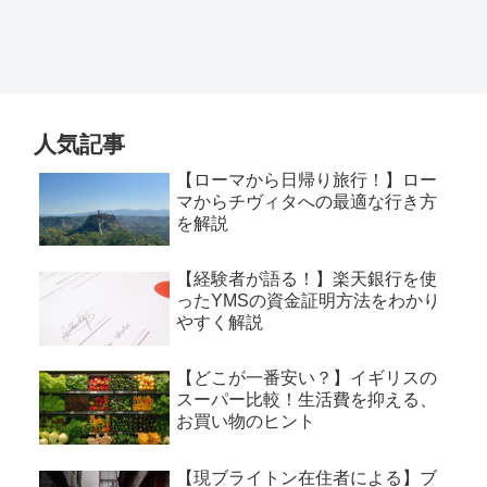
人気記事
【ローマから日帰り旅行！】ロー
マからチヴィタへの最適な行き方
を解説​
【経験者が語る！】楽天銀行を使
ったYMSの資金証明方法をわかり
やすく解説
【どこが一番安い？】イギリスの
スーパー比較！生活費を抑える、
お買い物のヒント
【現ブライトン在住者による】ブ